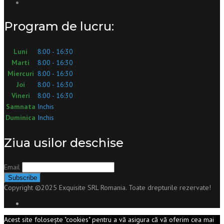
Program de lucru:
Luni
8:00 - 16:30
Marti
8:00 - 16:30
Miercuri
8:00 - 16:30
Joi
8:00 - 16:30
Vineri
8:00 - 16:30
Samnata
Inchis
Duminica
Inchis
Ziua usilor deschise
Email
Copyright ©2025 Exquisite SRL Romania. Toate drepturile rezervate!
Acest site folosește "cookies" pentru a vă asigura că vă oferim cea mai