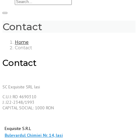
Contact
Home
Contact
Contact
SC Exquisite SRL Iasi
C.U.I: RO 4690310
J: J22-2348/1993
CAPITAL SOCIAL: 1000 RON
Exquisite S.R.L
Bulevardul Chimiei Nr. 14, Iasi