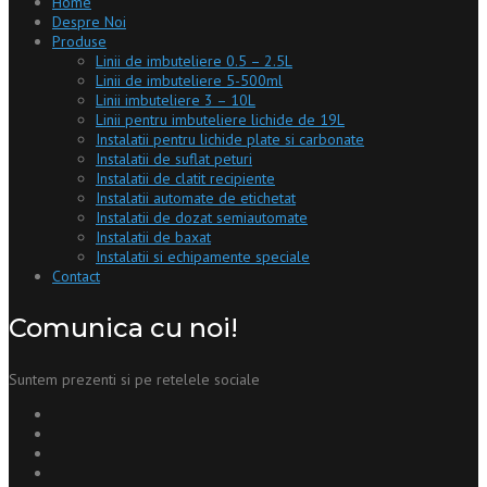
Home
Despre Noi
Produse
Linii de imbuteliere 0.5 – 2.5L
Linii de imbuteliere 5-500ml
Linii imbuteliere 3 – 10L
Linii pentru imbuteliere lichide de 19L
Instalatii pentru lichide plate si carbonate
Instalatii de suflat peturi
Instalatii de clatit recipiente
Instalatii automate de etichetat
Instalatii de dozat semiautomate
Instalatii de baxat
Instalatii si echipamente speciale
Contact
Comunica cu noi!
Suntem prezenti si pe retelele sociale