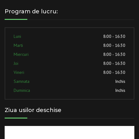
Program de lucru:
Luni
8:00 - 16:30
Marti
8:00 - 16:30
Miercuri
8:00 - 16:30
Joi
8:00 - 16:30
Vineri
8:00 - 16:30
Samnata
Inchis
Duminica
Inchis
Ziua usilor deschise