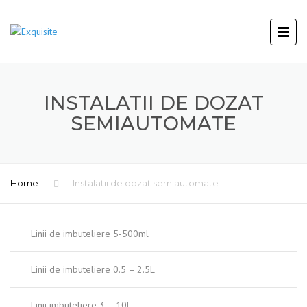
INSTALATII DE DOZAT
SEMIAUTOMATE
Home
Instalatii de dozat semiautomate
Linii de imbuteliere 5-500ml
Linii de imbuteliere 0.5 – 2.5L
Linii imbuteliere 3 – 10L