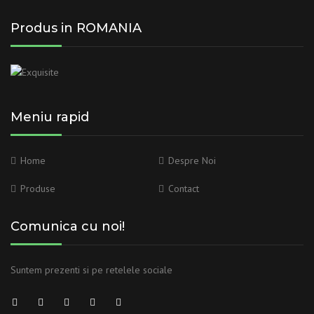
Produs in ROMANIA
Meniu rapid
Home
Despre Noi
Produse
Contact
Comunica cu noi!
Suntem prezenti si pe retelele sociale