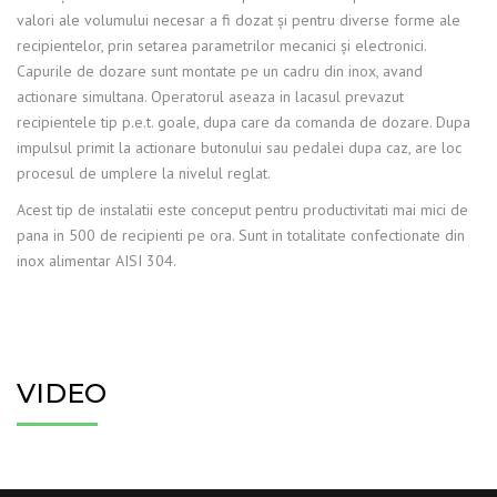
valori ale volumului necesar a fi dozat şi pentru diverse forme ale
recipientelor, prin setarea parametrilor mecanici şi electronici.
Capurile de dozare sunt montate pe un cadru din inox, avand
actionare simultana. Operatorul aseaza in lacasul prevazut
recipientele tip p.e.t. goale, dupa care da comanda de dozare. Dupa
impulsul primit la actionare butonului sau pedalei dupa caz, are loc
procesul de umplere la nivelul reglat.
Acest tip de instalatii este conceput pentru productivitati mai mici de
pana in 500 de recipienti pe ora. Sunt in totalitate confectionate din
inox alimentar AISI 304.
VIDEO