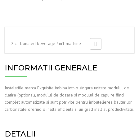
2.carbonated beverage 3in1 machine
INFORMATII GENERALE
Instalatiile marca Exquisite imbina intr-o singura unitate modulul de
clatire (optional), modulul de dozare si modulul de capuire fiind
complet automatizate si sunt potrivite pentru imbutelierea bauturilor
carbonatate oferind o inalta eficienta si un grad inalt al productivitatii.
DETALII