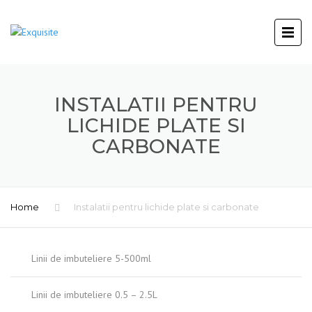
INSTALATII PENTRU
LICHIDE PLATE SI
CARBONATE
Home
Instalatii pentru lichide plate si carbonate
Linii de imbuteliere 5-500ml
Linii de imbuteliere 0.5 – 2.5L