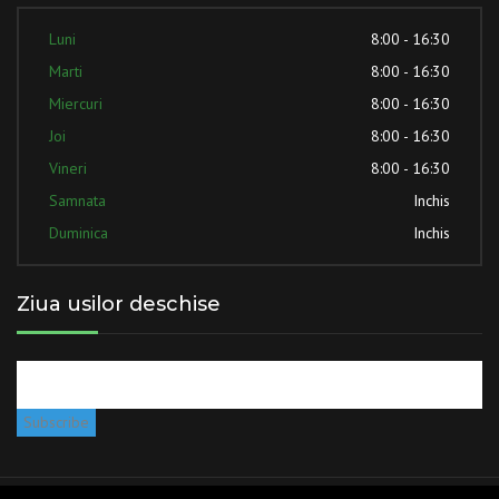
Luni
8:00 - 16:30
Marti
8:00 - 16:30
Miercuri
8:00 - 16:30
Joi
8:00 - 16:30
Vineri
8:00 - 16:30
Samnata
Inchis
Duminica
Inchis
Ziua usilor deschise