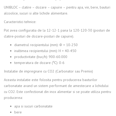
UNIBLOC – clatire – dozare – capuire – pentru apa, vin, bere, bauturi
alcoolice, sucuri si alte lichide alimentare.
Caracteristici tehnice:
Pot avea configuratia de la 12-12-1 pana la 120-120-30 (posturi de
clatire-posturi de dozare-posturi de capuire).
diametrul recipientului (mm): Ф = 10-250
inaltimea recipientului (mm): H = 40-450
productivitate (buc/h): 900-60.000
temperatura de dozare (℃): 0-6
Instalatie de impregnare cu CO2 (Carbonator sau Premix)
Aceasta instalatie este folosita pentru producerea bauturilor
carbonatate avand un sistem performant de amestecare a lichidului
cu CO2. Este confectionat din inox alimentar si se poate utiliza pentru
producerea:
apa si sucuri carbonatate
bere