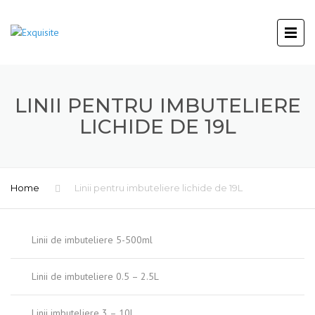
LINII PENTRU IMBUTELIERE
LICHIDE DE 19L
Home
Linii pentru imbuteliere lichide de 19L
Linii de imbuteliere 5-500ml
Linii de imbuteliere 0.5 – 2.5L
Linii imbuteliere 3 – 10L