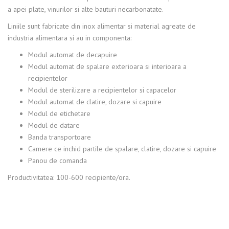
a apei plate, vinurilor si alte bauturi necarbonatate.
Liniile sunt fabricate din inox alimentar si material agreate de
industria alimentara si au in componenta:
Modul automat de decapuire
Modul automat de spalare exterioara si interioara a
recipientelor
Modul de sterilizare a recipientelor si capacelor
Modul automat de clatire, dozare si capuire
Modul de etichetare
Modul de datare
Banda transportoare
Camere ce inchid partile de spalare, clatire, dozare si capuire
Panou de comanda
Productivitatea: 100-600 recipiente/ora.