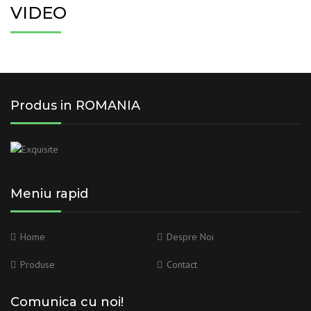
VIDEO
Produs in ROMANIA
Meniu rapid
Home
Despre Noi
Produse
Contact
Comunica cu noi!