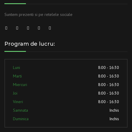
Suntem prezenti si pe retelele sociale
Program de lucru:
Luni
8:00 - 16:30
Marti
8:00 - 16:30
Miercuri
8:00 - 16:30
Joi
8:00 - 16:30
Vineri
8:00 - 16:30
Samnata
Inchis
Duminica
Inchis