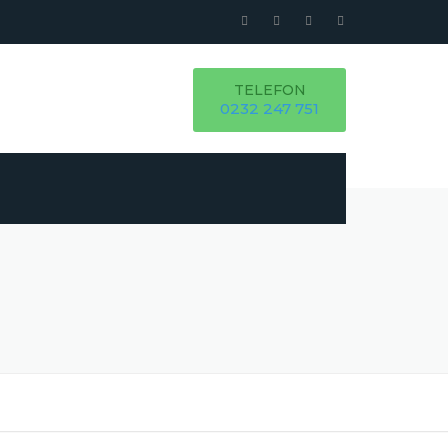
TELEFON
0232 247 751