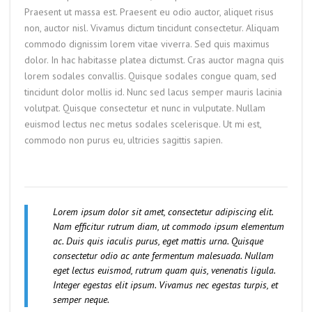
Praesent ut massa est. Praesent eu odio auctor, aliquet risus
non, auctor nisl. Vivamus dictum tincidunt consectetur. Aliquam
commodo dignissim lorem vitae viverra. Sed quis maximus
dolor. In hac habitasse platea dictumst. Cras auctor magna quis
lorem sodales convallis. Quisque sodales congue quam, sed
tincidunt dolor mollis id. Nunc sed lacus semper mauris lacinia
volutpat. Quisque consectetur et nunc in vulputate. Nullam
euismod lectus nec metus sodales scelerisque. Ut mi est,
commodo non purus eu, ultricies sagittis sapien.
Lorem ipsum dolor sit amet, consectetur adipiscing elit.
Nam efficitur rutrum diam, ut commodo ipsum elementum
ac. Duis quis iaculis purus, eget mattis urna. Quisque
consectetur odio ac ante fermentum malesuada. Nullam
eget lectus euismod, rutrum quam quis, venenatis ligula.
Integer egestas elit ipsum. Vivamus nec egestas turpis, et
semper neque.