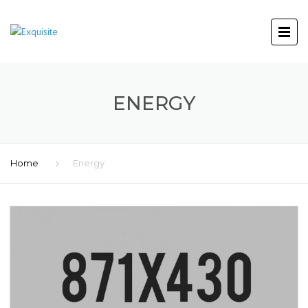
ENERGY
Home
Energy