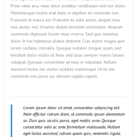
Proin vitae arcu vitae dolor porttitor vestibulum sed non dolor.
Pellentesque lacinia erat diam, in dapibus mi venenatis non.
Praesent ut massa est. Praesent eu odio auctor, aliquet risus
non, auctor nisl. Vivamus dictum tincidunt consectetur. Aliquam
commodo dignissim lorem vitae viverra. Sed quis maximus
dolor. In hac habitasse platea dictumst. Cras auctor magna quis
lorem sodales convallis. Quisque sodales congue quam, sed
tincidunt dolor mollis id. Nunc sed lacus semper mauris lacinia
volutpat. Quisque consectetur et nunc in vulputate. Nullam
euismod lectus nec metus sodales scelerisque. Ut mi est,
commodo non purus eu, ultricies sagittis sapien.
Lorem ipsum dolor sit amet, consectetur adipiscing elit.
Nam efficitur rutrum diam, ut commodo ipsum elementum
ac. Duis quis iaculis purus, eget mattis urna. Quisque
consectetur odio ac ante fermentum malesuada. Nullam
eget lectus euismod, rutrum quam quis, venenatis ligula.