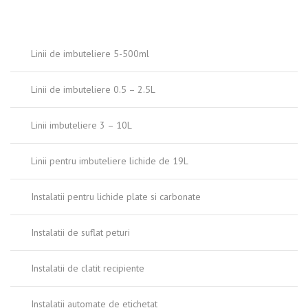
Linii de imbuteliere 5-500ml
Linii de imbuteliere 0.5 – 2.5L
Linii imbuteliere 3 – 10L
Linii pentru imbuteliere lichide de 19L
Instalatii pentru lichide plate si carbonate
Instalatii de suflat peturi
Instalatii de clatit recipiente
Instalatii automate de etichetat