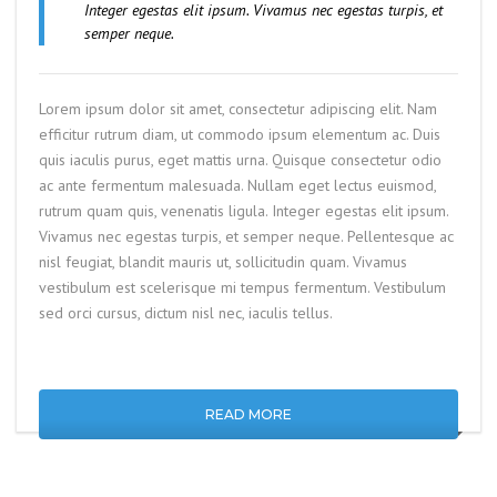
Integer egestas elit ipsum. Vivamus nec egestas turpis, et
semper neque.
Lorem ipsum dolor sit amet, consectetur adipiscing elit. Nam
efficitur rutrum diam, ut commodo ipsum elementum ac. Duis
quis iaculis purus, eget mattis urna. Quisque consectetur odio
ac ante fermentum malesuada. Nullam eget lectus euismod,
rutrum quam quis, venenatis ligula. Integer egestas elit ipsum.
Vivamus nec egestas turpis, et semper neque. Pellentesque ac
nisl feugiat, blandit mauris ut, sollicitudin quam. Vivamus
vestibulum est scelerisque mi tempus fermentum. Vestibulum
sed orci cursus, dictum nisl nec, iaculis tellus.
READ MORE