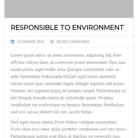
RESPONSIBLE TO ENVIRONMENT
18 IANUARIE 2016
NICIUN COMENTARIU
Lorem ipsum dolor sit amet, consectetur adipiscing elit. Nam
efficitur rutrum diam, ut commodo ipsum elementum. Duis quis
iaculis purus, eget mattis urna. Quisque consectetur odio ac
ante fermentum malesuada. Nullam eget lectus euismod,
rutrum quam quis, venenatis ligula. Integer egestas elit ipsum.
Vivamus nec egestas turpis, et semper neque. Pellentesque ac
nisl feugiat, blandit mauris ut, sollicitudin quam. Vivamus
vestibulum est scelerisque mi tempus fermentum. Vestibulum
sed orci cursus, dictum nisl nec, iaculis tellus.
Sed eget cursus metus. Proin finibus volutpat consectetur.
Proin vitae arcu vitae dolor porttitor vestibulum sed non dolor.
Pellentesque lacinia erat diam, in dapibus mi venenatis non.