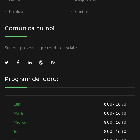
Produse
Contact
Comunica cu noi!
Suntem prezenti si pe retelele sociale
Program de lucru:
Luni
8:00 - 16:30
Marti
8:00 - 16:30
Miercuri
8:00 - 16:30
Joi
8:00 - 16:30