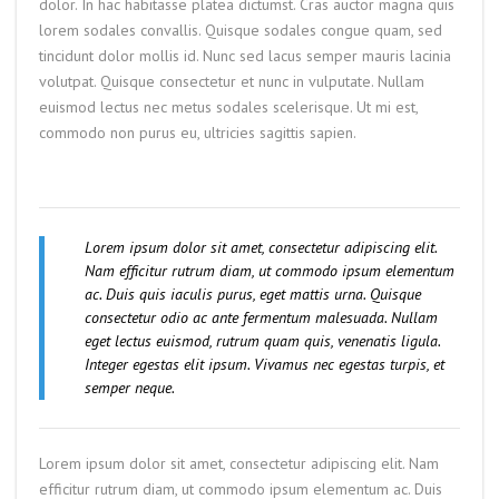
dolor. In hac habitasse platea dictumst. Cras auctor magna quis
lorem sodales convallis. Quisque sodales congue quam, sed
tincidunt dolor mollis id. Nunc sed lacus semper mauris lacinia
volutpat. Quisque consectetur et nunc in vulputate. Nullam
euismod lectus nec metus sodales scelerisque. Ut mi est,
commodo non purus eu, ultricies sagittis sapien.
Lorem ipsum dolor sit amet, consectetur adipiscing elit.
Nam efficitur rutrum diam, ut commodo ipsum elementum
ac. Duis quis iaculis purus, eget mattis urna. Quisque
consectetur odio ac ante fermentum malesuada. Nullam
eget lectus euismod, rutrum quam quis, venenatis ligula.
Integer egestas elit ipsum. Vivamus nec egestas turpis, et
semper neque.
Lorem ipsum dolor sit amet, consectetur adipiscing elit. Nam
efficitur rutrum diam, ut commodo ipsum elementum ac. Duis