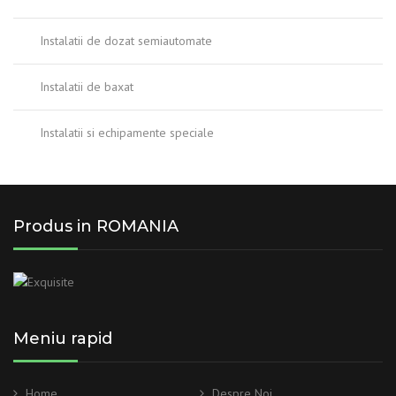
Instalatii de dozat semiautomate
Instalatii de baxat
Instalatii si echipamente speciale
Produs in ROMANIA
Meniu rapid
Home
Despre Noi