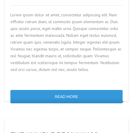
Lorem ipsum dolor sit amet, consectetur adipiscing elit. Nam
efficitur rutrum diam, ut commodo ipsum elementum ac. Duis
quis iaculis purus, eget mattis urna. Quisque consectetur odio
ac ante fermentum malesuada. Nullam eget lectus euismod,
rutrum quam quis, venenatis ligula. Integer egestas elit ipsum.
Vivamus nec egestas turpis, et semper neque. Pellentesque ac
nisl feugiat, blandit mauris ut, sollicitudin quam. Vivamus
vestibulum est scelerisque mi tempus fermentum. Vestibulum
sed orci cursus, dictum nisl nec, iaculis tellus.
READ MORE