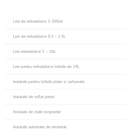
Linii de imbuteliere 5-500ml
Linii de imbuteliere 0.5 – 2.5L
Linii imbuteliere 3 – 10L
Linii pentru imbuteliere lichide de 19L
Instalatii pentru lichide plate si carbonate
Instalatii de suflat peturi
Instalatii de clatit recipiente
Instalatii automate de etichetat