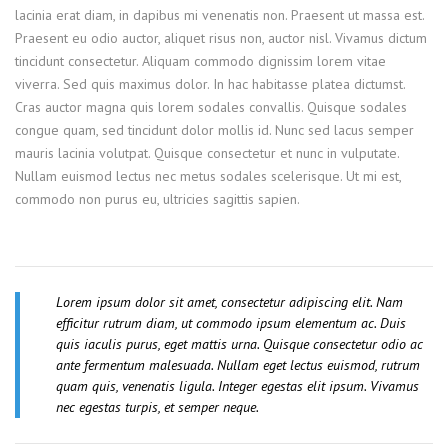
lacinia erat diam, in dapibus mi venenatis non. Praesent ut massa est.
Praesent eu odio auctor, aliquet risus non, auctor nisl. Vivamus dictum
tincidunt consectetur. Aliquam commodo dignissim lorem vitae
viverra. Sed quis maximus dolor. In hac habitasse platea dictumst.
Cras auctor magna quis lorem sodales convallis. Quisque sodales
congue quam, sed tincidunt dolor mollis id. Nunc sed lacus semper
mauris lacinia volutpat. Quisque consectetur et nunc in vulputate.
Nullam euismod lectus nec metus sodales scelerisque. Ut mi est,
commodo non purus eu, ultricies sagittis sapien.
Lorem ipsum dolor sit amet, consectetur adipiscing elit. Nam
efficitur rutrum diam, ut commodo ipsum elementum ac. Duis
quis iaculis purus, eget mattis urna. Quisque consectetur odio ac
ante fermentum malesuada. Nullam eget lectus euismod, rutrum
quam quis, venenatis ligula. Integer egestas elit ipsum. Vivamus
nec egestas turpis, et semper neque.