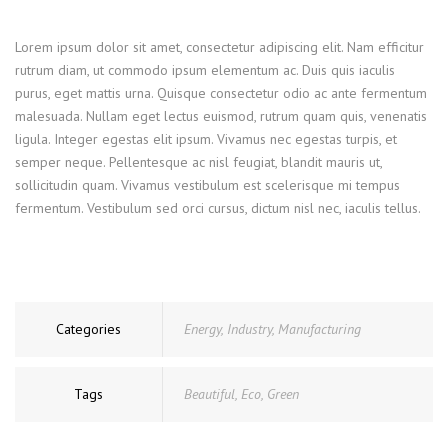
Lorem ipsum dolor sit amet, consectetur adipiscing elit. Nam efficitur
rutrum diam, ut commodo ipsum elementum ac. Duis quis iaculis
purus, eget mattis urna. Quisque consectetur odio ac ante fermentum
malesuada. Nullam eget lectus euismod, rutrum quam quis, venenatis
ligula. Integer egestas elit ipsum. Vivamus nec egestas turpis, et
semper neque. Pellentesque ac nisl feugiat, blandit mauris ut,
sollicitudin quam. Vivamus vestibulum est scelerisque mi tempus
fermentum. Vestibulum sed orci cursus, dictum nisl nec, iaculis tellus.
Categories
Energy
,
Industry
,
Manufacturing
Tags
Beautiful
,
Eco
,
Green