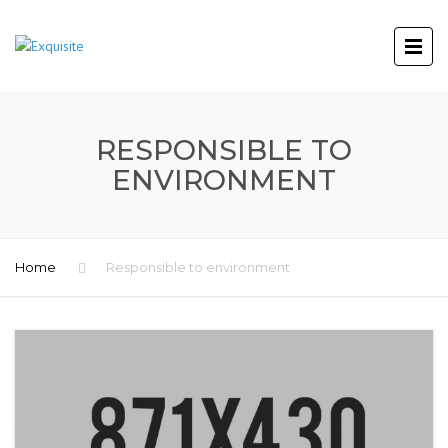
RESPONSIBLE TO
ENVIRONMENT
Home
Responsible to environment