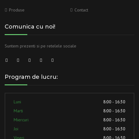
Produse
Contact
Comunica cu noi!
Suntem prezenti si pe retelele sociale
Program de lucru:
Luni
8:00 - 16:30
Marti
8:00 - 16:30
Miercuri
8:00 - 16:30
Joi
8:00 - 16:30
Vineri
8:00 - 16:30