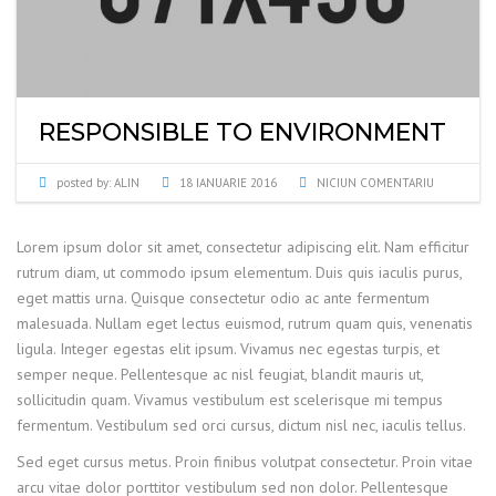
RESPONSIBLE TO ENVIRONMENT
posted by:
ALIN
18 IANUARIE 2016
NICIUN COMENTARIU
Lorem ipsum dolor sit amet, consectetur adipiscing elit. Nam efficitur
rutrum diam, ut commodo ipsum elementum. Duis quis iaculis purus,
eget mattis urna. Quisque consectetur odio ac ante fermentum
malesuada. Nullam eget lectus euismod, rutrum quam quis, venenatis
ligula. Integer egestas elit ipsum. Vivamus nec egestas turpis, et
semper neque. Pellentesque ac nisl feugiat, blandit mauris ut,
sollicitudin quam. Vivamus vestibulum est scelerisque mi tempus
fermentum. Vestibulum sed orci cursus, dictum nisl nec, iaculis tellus.
Sed eget cursus metus. Proin finibus volutpat consectetur. Proin vitae
arcu vitae dolor porttitor vestibulum sed non dolor. Pellentesque