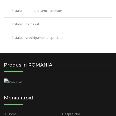
Instalatii de dozat semiautomate
Instalatii de baxat
Instalatii si echipamente speciale
Produs in ROMANIA
Meniu rapid
Home
Despre Noi